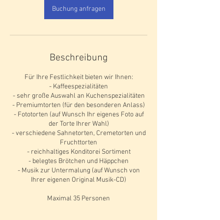
.
Buchung anfragen
Beschreibung
Für Ihre Festlichkeit bieten wir Ihnen:
- Kaffeespezialitäten
- sehr große Auswahl an Kuchenspezialitäten
- Premiumtorten (für den besonderen Anlass)
- Fototorten (auf Wunsch Ihr eigenes Foto auf
der Torte Ihrer Wahl)
- verschiedene Sahnetorten, Cremetorten und
Fruchttorten
- reichhaltiges Konditorei Sortiment
- belegtes Brötchen und Häppchen
- Musik zur Untermalung (auf Wunsch von
Ihrer eigenen Original Musik-CD)
Maximal 35 Personen