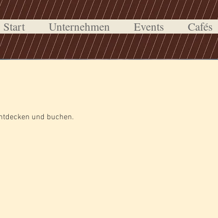
Start
Unternehmen
Events
Cafés
entdecken und buchen.