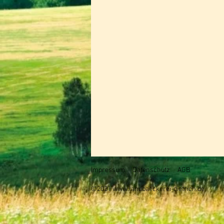
Impressum
Datenschutz
AGB
©2021
www.landbaeckerei-dietrich.de